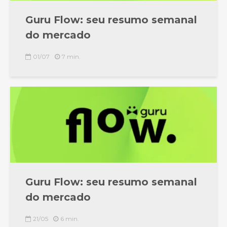
Guru Flow: seu resumo semanal
do mercado
01/07
7 min.
Guru Flow: seu resumo semanal
do mercado
21/05
6 min.