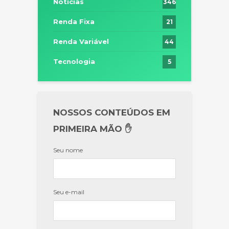
Notícias
346
Renda Fixa
21
Renda Variável
44
Tecnologia
5
NOSSOS CONTEÚDOS EM
PRIMEIRA MÃO ✋
Seu nome
Seu e-mail