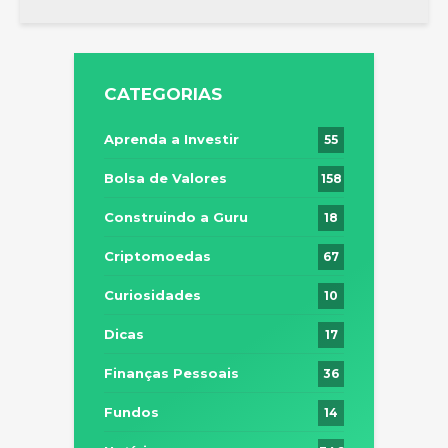
CATEGORIAS
Aprenda a Investir
55
Bolsa de Valores
158
Construindo a Guru
18
Criptomoedas
67
Curiosidades
10
Dicas
17
Finanças Pessoais
36
Fundos
14