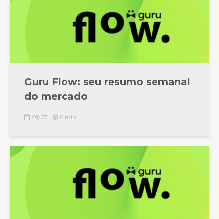
Guru Flow: seu resumo semanal
do mercado
01/07
6 min.