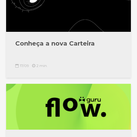
Conheça a nova Carteira
17/09
2 min.