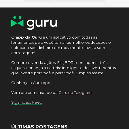
O
app da Guru
é um aplicativo com todas as
ferramentas para você tomar as melhores decisões e
colocar o seu dinheiro em movimento. Invista sem
corretagem!
Compre e venda ações, FIIs, BDRs com apenas três
cliques, conheça a carteira inteligente de investimentos
que investe por você e para você. Simples assim!
Conheça o
Guru App
.
Vem pra comunidade da
Guru no Telegram!
Siga nosso Feed
ÚLTIMAS POSTAGENS