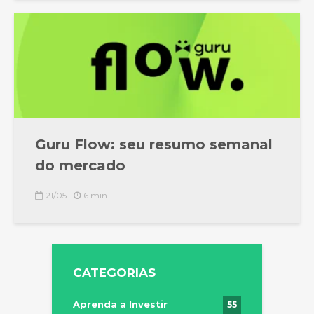
Guru Flow: seu resumo semanal
do mercado
21/05
6 min.
CATEGORIAS
Aprenda a Investir
55