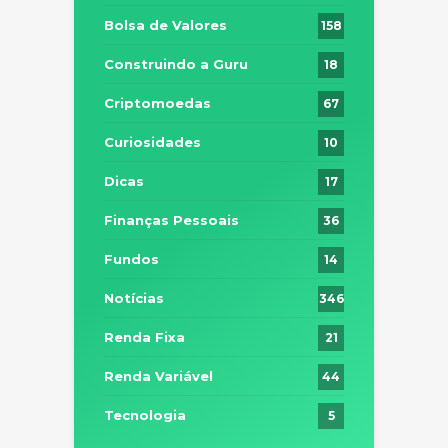
Bolsa de Valores
158
Construindo a Guru
18
Criptomoedas
67
Curiosidades
10
Dicas
17
Finanças Pessoais
36
Fundos
14
Notícias
346
Renda Fixa
21
Renda Variável
44
Tecnologia
5