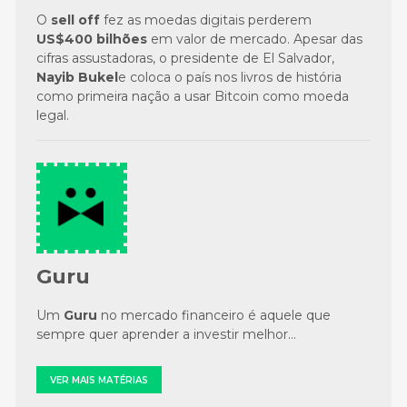
O
sell off
fez as moedas digitais perderem
US$400 bilhões
em valor de mercado. Apesar das
cifras assustadoras, o presidente de El Salvador,
Nayib Bukel
e coloca o país nos livros de história
como primeira nação a usar Bitcoin como moeda
legal.
Guru
Um
Guru
no mercado financeiro é aquele que
sempre quer aprender a investir melhor...
VER MAIS MATÉRIAS