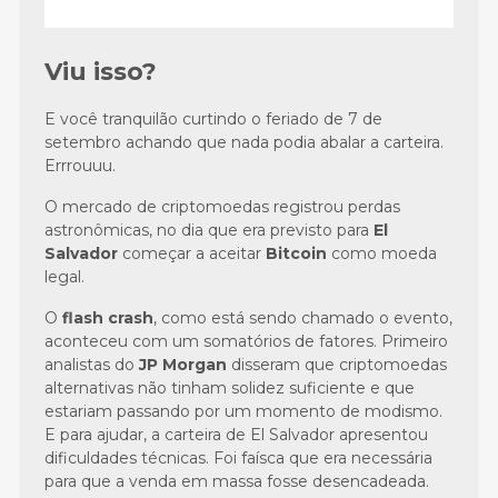
Viu isso?
E você tranquilão curtindo o feriado de 7 de
setembro achando que nada podia abalar a carteira.
Errrouuu.
O mercado de criptomoedas registrou perdas
astronômicas, no dia que era previsto para
El
Salvador
começar a aceitar
Bitcoin
como moeda
legal.
O
flash crash
, como está sendo chamado o evento,
aconteceu com um somatórios de fatores. Primeiro
analistas do
JP Morgan
disseram que criptomoedas
alternativas não tinham solidez suficiente e que
estariam passando por um momento de modismo.
E para ajudar, a carteira de El Salvador apresentou
dificuldades técnicas. Foi faísca que era necessária
para que a venda em massa fosse desencadeada.