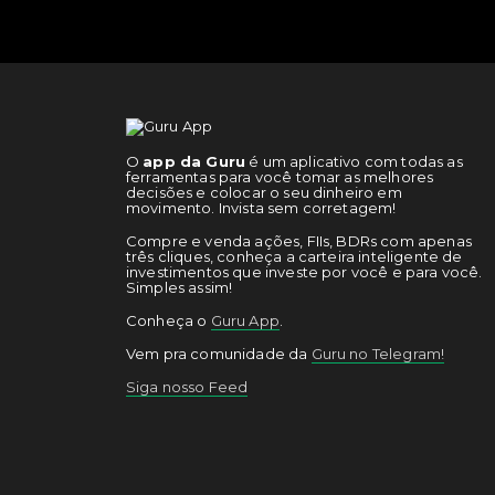
O
app da Guru
é um aplicativo com todas as
ferramentas para você tomar as melhores
decisões e colocar o seu dinheiro em
movimento. Invista sem corretagem!
Compre e venda ações, FIIs, BDRs com apenas
três cliques, conheça a carteira inteligente de
investimentos que investe por você e para você.
Simples assim!
Conheça o
Guru App
.
Vem pra comunidade da
Guru no Telegram!
Siga nosso Feed