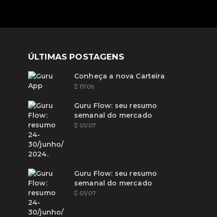
ÚLTIMAS POSTAGENS
Conheça a nova Carteira
17/09
Guru Flow: seu resumo
semanal do mercado
01/07
Guru Flow: seu resumo
semanal do mercado
01/07