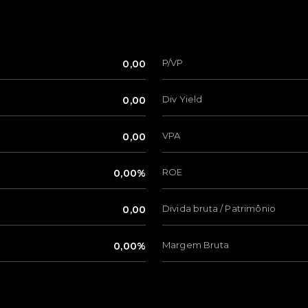
P/VP
0,00
Div Yield
0,00
VPA
0,00
ROE
0,00%
Divida bruta / Patrimônio
0,00
Margem Bruta
0,00%