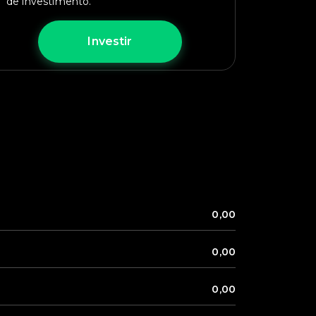
de investimento.
Investir
0,00
0,00
0,00