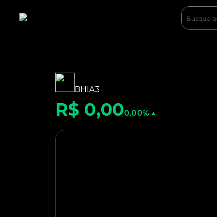
BHIA3
R$ 0,00
0,00%