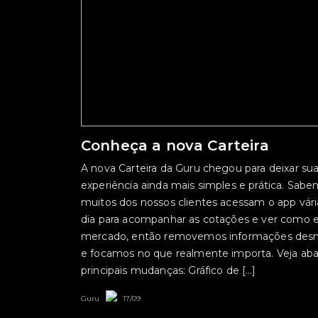
Conheça a nova Carteira
A nova Carteira da Guru chegou para deixar su
experiência ainda mais simples e prática. Sab
muitos dos nossos clientes acessam o app vári
dia para acompanhar as cotações e ver como e
mercado, então removemos informações desn
e focamos no que realmente importa. Veja aba
principais mudanças: Gráfico de […]
Guru
17/09