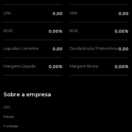
LPA
VPA
0,00
0,00
ROIC
ROE
0,00%
0,00%
Liquidez corrente
Divida bruta / Patrimônio
0,00
0,00
Margem Líquida
Margem Bruta
0,00%
0,00%
Sobre a empresa
CEO
Estado
Fundada