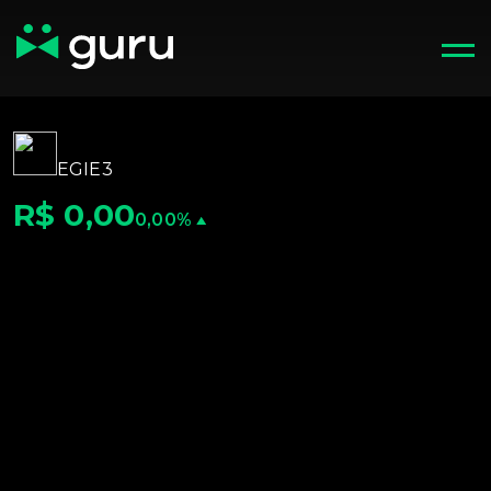
EGIE3
R$ 0,00
0,00%