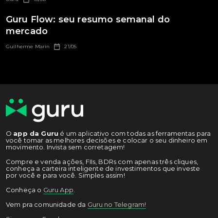
Guru Flow: seu resumo semanal do
mercado
Guilherme Marin
21/05
O
app da Guru
é um aplicativo com todas as ferramentas para
você tomar as melhores decisões e colocar o seu dinheiro em
movimento. Invista sem corretagem!
Compre e venda ações, FIIs, BDRs com apenas três cliques,
conheça a carteira inteligente de investimentos que investe
por você e para você. Simples assim!
Conheça o
Guru App
.
Vem pra comunidade da
Guru no Telegram!