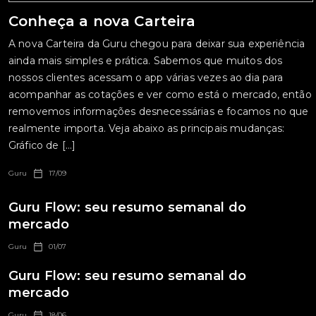
Conheça a nova Carteira
A nova Carteira da Guru chegou para deixar sua experiência
ainda mais simples e prática. Sabemos que muitos dos
nossos clientes acessam o app várias vezes ao dia para
acompanhar as cotações e ver como está o mercado, então
removemos informações desnecessárias e focamos no que
realmente importa. Veja abaixo as principais mudanças:
Gráfico de […]
Guru
17/09
Guru Flow: seu resumo semanal do
mercado
Guru
01/07
Guru Flow: seu resumo semanal do
mercado
Guru
18/06