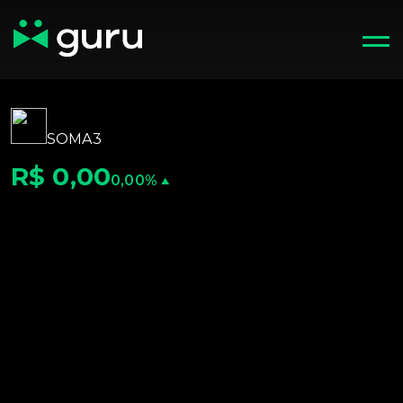
SOMA3
R$ 0,00
0,00%