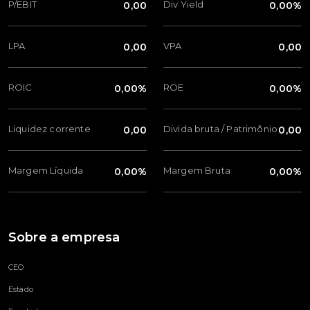
P/EBIT
Div Yield
0,00
0,00%
LPA
VPA
0,00
0,00
ROIC
ROE
0,00%
0,00%
Liquidez corrente
Divida bruta / Patrimônio
0,00
0,00
Margem Líquida
Margem Bruta
0,00%
0,00%
Sobre a empresa
CEO
Estado