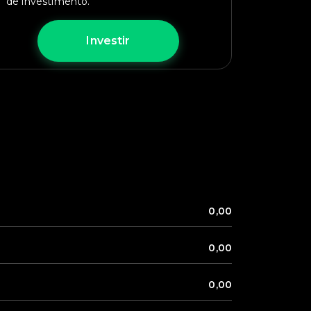
de investimento.
Investir
0,00
0,00
0,00