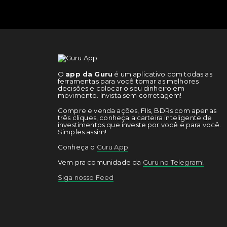
O
app da Guru
é um aplicativo com todas as
ferramentas para você tomar as melhores
decisões e colocar o seu dinheiro em
movimento. Invista sem corretagem!
Compre e venda ações, FIIs, BDRs com apenas
três cliques, conheça a carteira inteligente de
investimentos que investe por você e para você.
Simples assim!
Conheça o
Guru App
.
Vem pra comunidade da
Guru no Telegram!
Siga nosso Feed