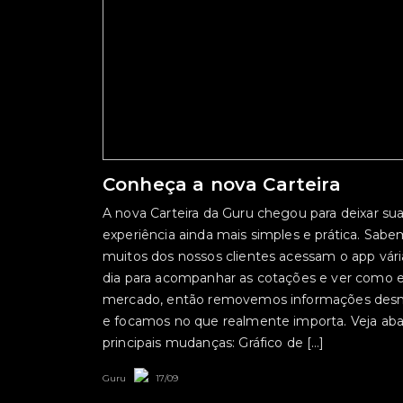
Conheça a nova Carteira
A nova Carteira da Guru chegou para deixar su
experiência ainda mais simples e prática. Sab
muitos dos nossos clientes acessam o app vári
dia para acompanhar as cotações e ver como e
mercado, então removemos informações desn
e focamos no que realmente importa. Veja aba
principais mudanças: Gráfico de […]
Guru
17/09