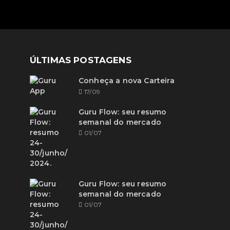
ÚLTIMAS POSTAGENS
Conheça a nova Carteira
17/09
Guru Flow: seu resumo
semanal do mercado
01/07
Guru Flow: seu resumo
semanal do mercado
01/07