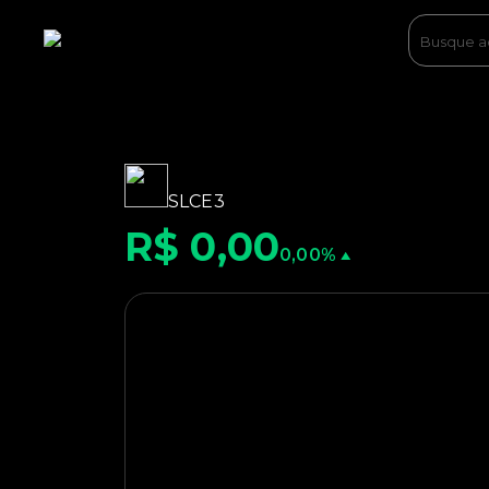
SLCE3
R$ 0,00
0,00%