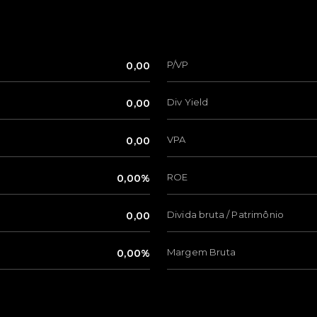
P/VP
0,00
Div Yield
0,00
VPA
0,00
ROE
0,00%
Divida bruta / Patrimônio
0,00
Margem Bruta
0,00%