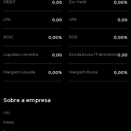
P/EBIT
Div Yield
0,00
0,00%
LPA
VPA
0,00
0,00
ROIC
ROE
0,00%
0,00%
Liquidez corrente
Divida bruta / Patrimônio
0,00
0,00
Margem Líquida
Margem Bruta
0,00%
0,00%
Sobre a empresa
CEO
Estado