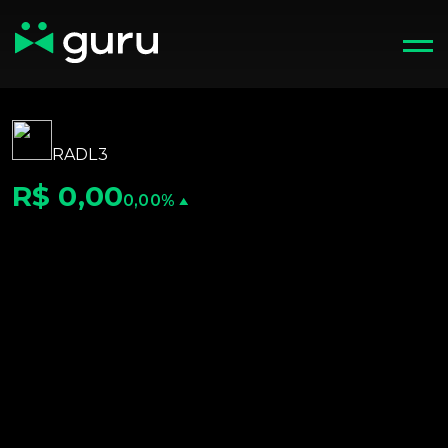
RADL3
R$ 0,00
0,00%