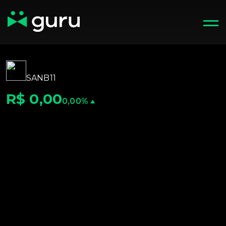
SANB11
R$ 0,00
0,00%