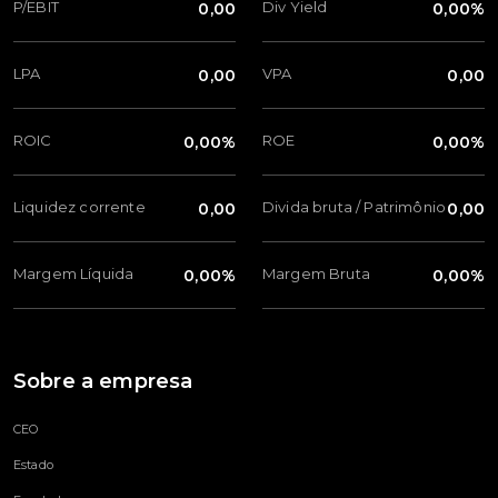
P/EBIT
Div Yield
0,00
0,00%
LPA
VPA
0,00
0,00
ROIC
ROE
0,00%
0,00%
Liquidez corrente
Divida bruta / Patrimônio
0,00
0,00
Margem Líquida
Margem Bruta
0,00%
0,00%
Sobre a empresa
CEO
Estado