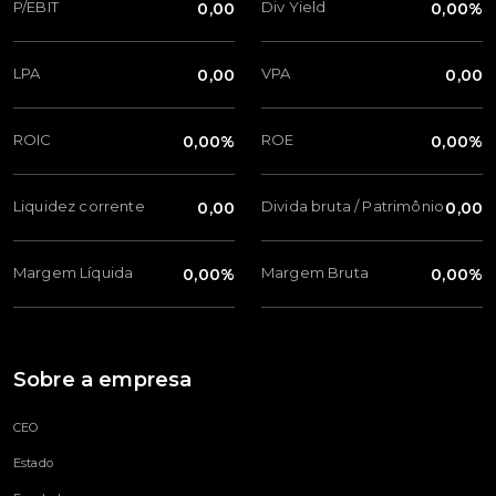
P/EBIT
Div Yield
0,00
0,00%
LPA
VPA
0,00
0,00
ROIC
ROE
0,00%
0,00%
Liquidez corrente
Divida bruta / Patrimônio
0,00
0,00
Margem Líquida
Margem Bruta
0,00%
0,00%
Sobre a empresa
CEO
Estado