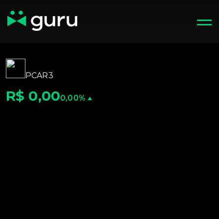
PCAR3
R$ 0,00
0,00%