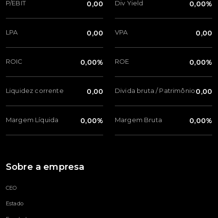
P/EBIT
Div Yield
0,00
0,00%
LPA
VPA
0,00
0,00
ROIC
ROE
0,00%
0,00%
Liquidez corrente
Divida bruta / Patrimônio
0,00
0,00
Margem Líquida
Margem Bruta
0,00%
0,00%
Sobre a empresa
CEO
Estado