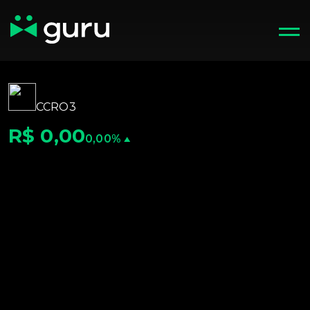
CCRO3
R$ 0,00
0,00%