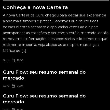
Conheça a nova Carteira
A nova Carteira da Guru chegou para deixar sua experiência
ainda mais simples e prática. Sabemos que muitos dos
nossos clientes acessam o app várias vezes ao dia para
acompanhar as cotações e ver como está o mercado, então
removemos informações desnecessárias e focamos no que
realmente importa. Veja abaixo as principais mudanças:
Gráfico de […]
Guru
17/09
Guru Flow: seu resumo semanal do
mercado
Guru
01/07
Guru Flow: seu resumo semanal do
mercado
Guru
18/06