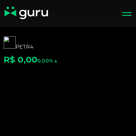
PETR4
R$ 0,00
0,00%