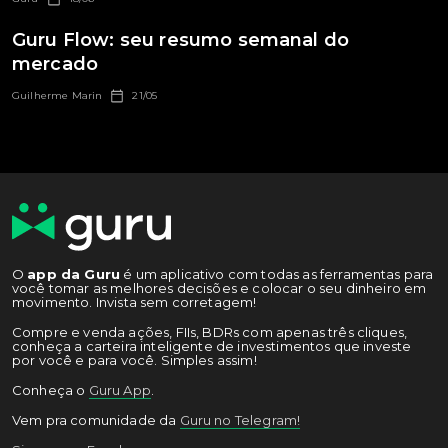
Guru Flow: seu resumo semanal do
mercado
Guilherme Marin
21/05
O
app da Guru
é um aplicativo com todas as ferramentas para
você tomar as melhores decisões e colocar o seu dinheiro em
movimento. Invista sem corretagem!
Compre e venda ações, FIIs, BDRs com apenas três cliques,
conheça a carteira inteligente de investimentos que investe
por você e para você. Simples assim!
Conheça o
Guru App
.
Vem pra comunidade da
Guru no Telegram!