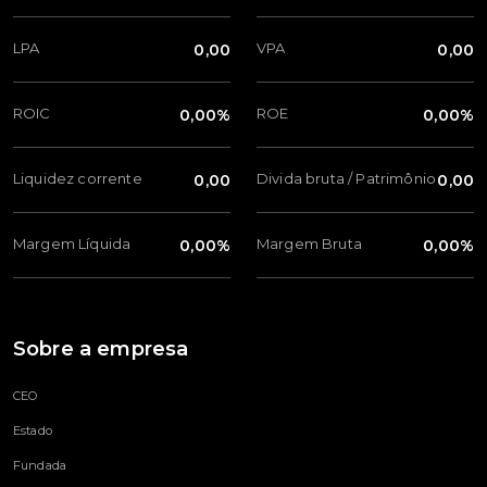
LPA
VPA
0,00
0,00
ROIC
ROE
0,00%
0,00%
Liquidez corrente
Divida bruta / Patrimônio
0,00
0,00
Margem Líquida
Margem Bruta
0,00%
0,00%
Sobre a empresa
CEO
Estado
Fundada